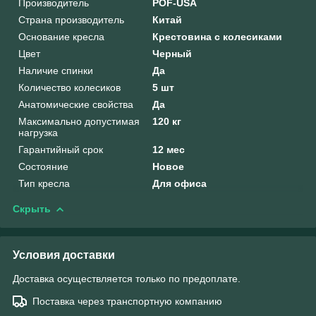
Производитель
POF-USA
Страна производитель
Китай
Основание кресла
Крестовина с колесиками
Цвет
Черный
Наличие спинки
Да
Количество колесиков
5 шт
Анатомические свойства
Да
Максимально допустимая
120 кг
нагрузка
Гарантийный срок
12 мес
Состояние
Новое
Тип кресла
Для офиса
Скрыть
Условия доставки
Доставка осуществляется только по предоплате.
Поставка через транспортную компанию