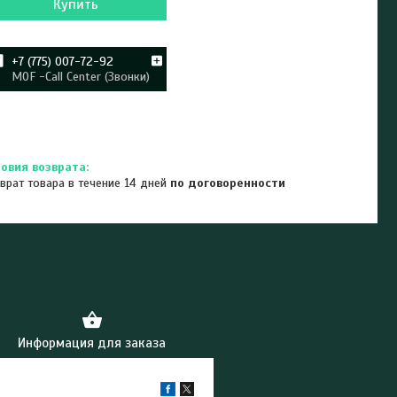
Купить
+7 (775) 007-72-92
MOF -Call Center (Звонки)
врат товара в течение 14 дней
по договоренности
Информация для заказа