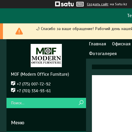
Создать сайт
на Satu.kz
Те
🌙 Спасибо за ваше обращение! Рабочий день наше
Главная
Офисная
Фотогалерея
MOF (Modern Office Furniture)
+7 (775) 007-72-92
+7 (701) 334-93-61