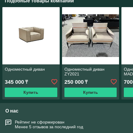
Подобные товары компании
Одноместный диван
Одноместный диван
Одн
ZY2021
MAD
345 000
250 000
700
₸
₸
Купить
Купить
О нас
Рейтинг не сформирован
Менее 5 отзывов за последний год