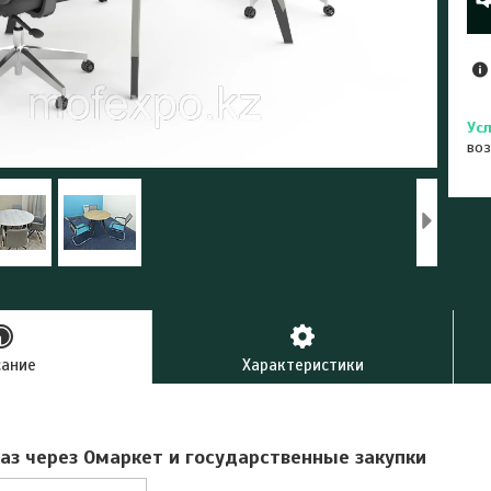
воз
сание
Характеристики
аз через Омаркет и государственные закупки