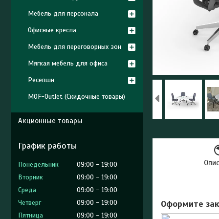
Мебель для персонала
Офисные кресла
Мебель для переговорных зон
Мягкая мебель для офиса
Ресепшн
MOF-Outlet (Скидочные товары)
Акционные товары
График работы
Опи
Понедельник
09:00
19:00
Вторник
09:00
19:00
Среда
09:00
19:00
Четверг
09:00
19:00
Оформите зак
Пятница
09:00
19:00