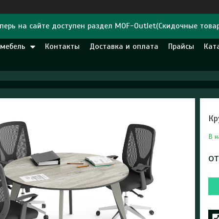
перь на сайте доступен раздел MOF-Outlet(Скидочные това
 мебель
Контакты
Доставка и оплата
Прайсы
Кат
Кр
В н
о