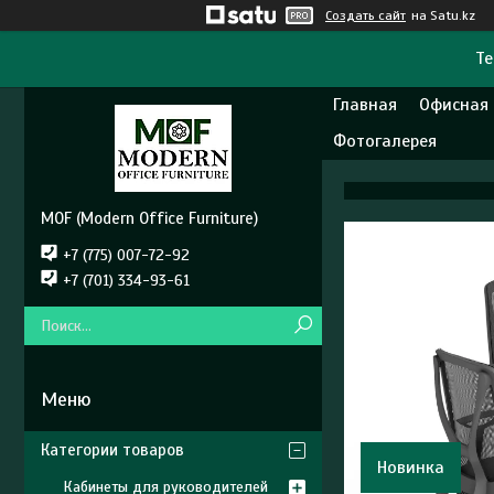
Создать сайт
на Satu.kz
Те
Главная
Офисная
Фотогалерея
MOF (Modern Office Furniture)
+7 (775) 007-72-92
+7 (701) 334-93-61
Категории товаров
Новинка
Кабинеты для руководителей