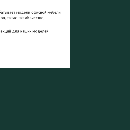
абатывает модели офисной мебели,
в, таких как «Качество,
лекций для наших моделей