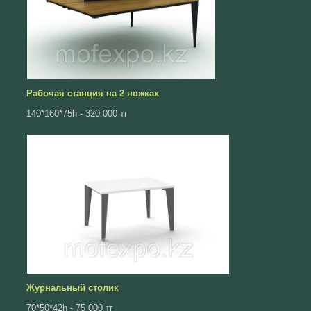
Рабочая станция на 2 ножках
140*160*75h - 320 000 тг
Журнальный столик
70*50*42h - 75 000 тг