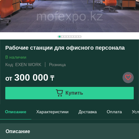
Рабочие станции для офисного персонала
В наличии
Код: EXEN WORK
Розница
300 000
от
₸
Купить
Описание
Характеристики
Доставка
Оплата
Усл
Описание