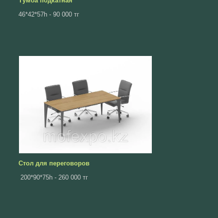
Тумба подкатная
46*42*57һ - 90 000 тг
Стол для переговоров
200*90*75h - 260 000 тг