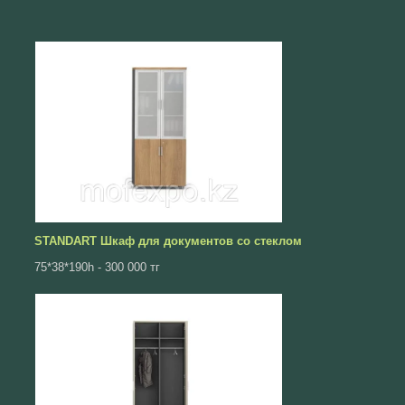
STANDART Шкаф для документов со стеклом
75*38*190h - 300 000 тг