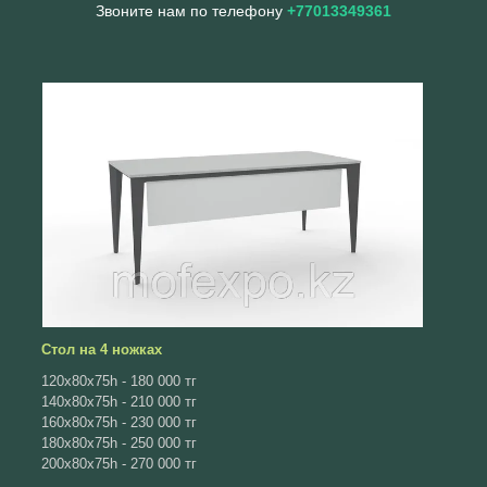
Звоните нам по телефону
+77013349361
Стол на 4 ножках
120x80x75h - 180 000 тг
140x80x75h - 210 000 тг
160x80x75h - 230 000 тг
180x80x75h - 250 000 тг
200x80x75h - 270 000 тг