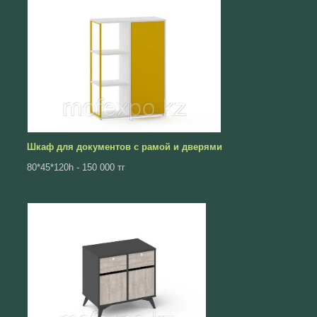
Шкаф для документов с рамой и дверями
80*45*120һ - 150 000 тг