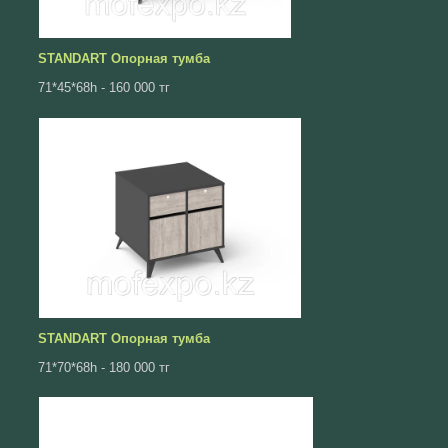
STANDART Опорная тумба
71*45*68h - 160 000 тг
STANDART Опорная тумба
71*70*68h - 180 000 тг