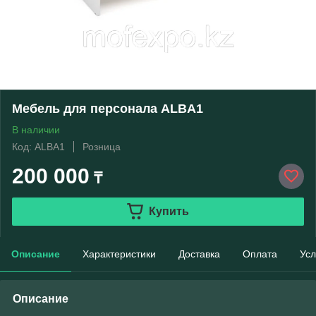
Мебель для персонала ALBA1
В наличии
Код: ALBA1
Розница
200 000
₸
Купить
Описание
Характеристики
Доставка
Оплата
Усл
Описание