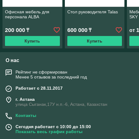
Офисная мебель для
Стол руководителя Talas
Меб
персонала ALBA
SKY
200 000
600 000
₸
₸
от
Купить
Купить
О нас
Рейтинг не сформирован
Менее 5 отзывов за последний год
Работает с 28.11.2017
г. Астана
улица Сыганак,17У н.п.-6, Астана, Казахстан
Контакты
Сегодня работает с 10:00 до 15:00
Показать весь график работы