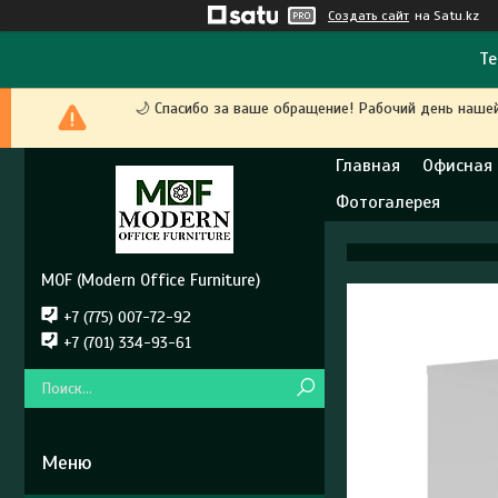
Создать сайт
на Satu.kz
Те
🌙 Спасибо за ваше обращение! Рабочий день наше
Главная
Офисная
Фотогалерея
MOF (Modern Office Furniture)
+7 (775) 007-72-92
+7 (701) 334-93-61