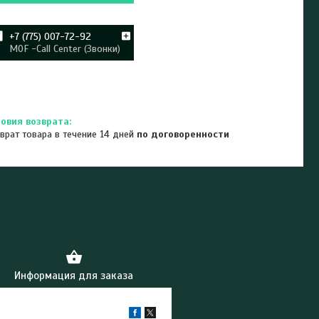
+7 (775) 007-72-92
MOF -Call Center (Звонки)
врат товара в течение 14 дней
по договоренности
Информация для заказа