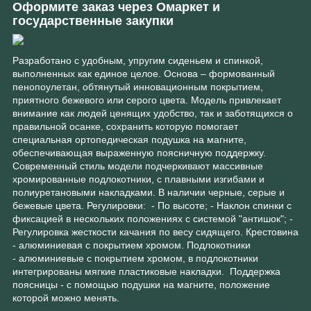
Оформите заказ через Омаркет и
государственные закупки
Разработано с удобным, упругим сиденьем и спинкой,
выполненных как единое целое. Основа – формованный
пенопоулетан, обтянутый инновационным покрытием,
приятного бежевого или серого цвета. Модель привлекает
внимание как людей ценящих удобство, так и заботящихся о
правильной осанке, сохранить которую помогает
специальная ортопедическая подушка на магните,
обеспечивающая выраженную поясничную поддержку.
Современный стиль модели подчеркивают массивные
хромированные подлокотники, с плавными изгибами и
полиуретановыми накладками. В наличии черные, серые и
бежевые цвета. Регулировки: - По высоте; - Наклон спинки с
фиксацией в нескольких положениях с системой "антишок"; -
Регулировка жесткости качания по весу сидящего. Крестовина
- алюминиевая с покрытием хромом. Подлокотники
- алюминиевые с покрытием хромом, в подлокотники
интегрированы мягкие пластиковые накладки. Поддержка
поясницы - с помощью подушки на магните, положение
которой можно менять.