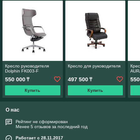
Кресло руководителя
Кресло для руководителя
Крес
Dolphin FK003-F
AUR
550 000
497 500
550
₸
₸
Купить
Купить
О нас
Рейтинг не сформирован
Менее 5 отзывов за последний год
Работает с 28.11.2017