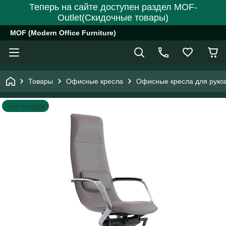
Теперь на сайте доступен раздел MOF-
Outlet(Скидочные товары)
MOF (Modern Office Furniture)
Товары
Офисные кресла
Офисные кресла для руко
Топ продаж