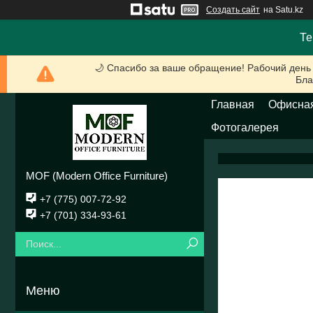
Создать сайт
на Satu.kz
Те
🌙 Спасибо за ваше обращение! Рабочий день
Бла
Главная
Офисная
Фотогалерея
MOF (Modern Office Furniture)
+7 (775) 007-72-92
+7 (701) 334-93-61