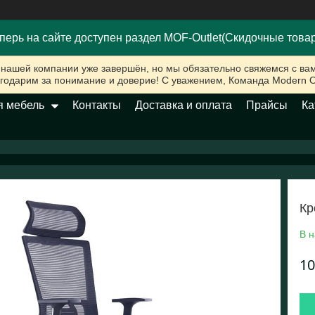
перь на сайте доступен раздел MOF-Outlet(Скидочные това
 нашей компании уже завершён, но мы обязательно свяжемся с вам
годарим за понимание и доверие! С уважением, Команда Modern Off
 мебель
Контакты
Доставка и оплата
Прайсы
Ка
Кр
В н
10