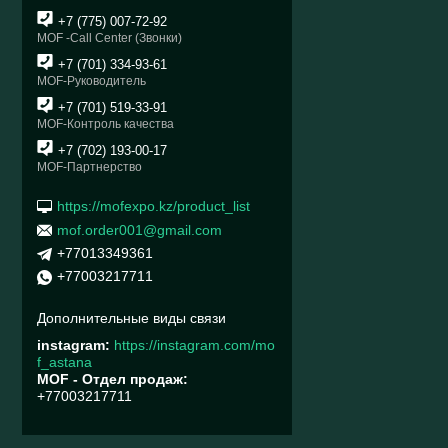
+7 (775) 007-72-92
MOF -Call Center (Звонки)
+7 (701) 334-93-61
MOF-Руководитель
+7 (701) 519-33-91
MOF-Контроль качества
+7 (702) 193-00-17
MOF-Партнерство
https://mofexpo.kz/product_list
mof.order001@gmail.com
+77013349361
+77003217711
instagram
https://instagram.com/mo
f_astana
MOF - Отдел продаж
+77003217711