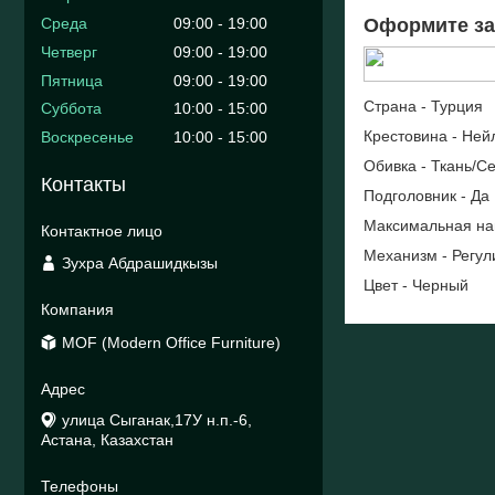
Среда
09:00
19:00
Оформите за
Четверг
09:00
19:00
Пятница
09:00
19:00
Страна - Турция
Суббота
10:00
15:00
Крестовина - Ней
Воскресенье
10:00
15:00
Обивка - Ткань/Се
Контакты
Подголовник - Да
Максимальная нагр
Механизм - Регу
Зухра Абдрашидкызы
Цвет - Черный
MOF (Modern Office Furniture)
улица Сыганак,17У н.п.-6,
Астана, Казахстан