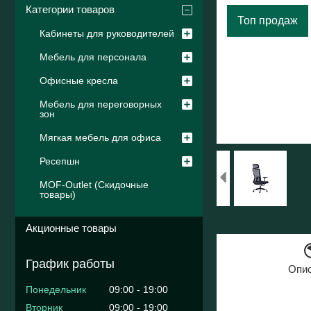
Категории товаров
Топ продаж
Кабинеты для руководителей
Мебель для персонала
Офисные кресла
Мебель для переговорных
зон
Мягкая мебель для офиса
Ресепшн
MOF-Outlet (Скидочные
товары)
Акционные товары
График работы
Опи
Понедельник
09:00
19:00
Вторник
09:00
19:00