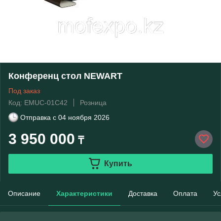
Конференц стол NEWART
Под заказ
Код: EMUC-01C42
Розница
Отправка с
04 ноября 2026
3 950 000
₸
Купить
Описание
Характеристики
Доставка
Оплата
Ус