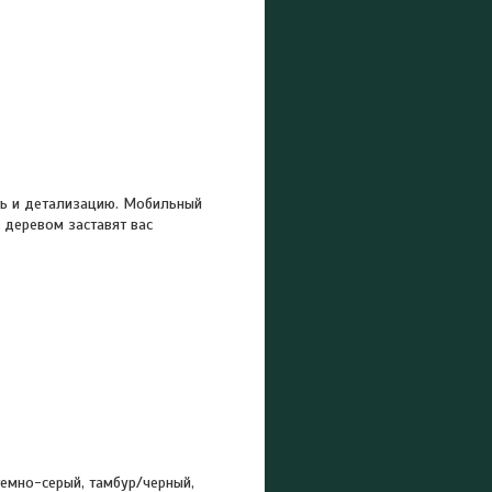
сть и детализацию. Мобильный
 деревом заставят вас
темно-серый, тамбур/черный,