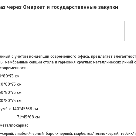
аз через Омаркет и государственные закупки
ванный с учетом концепции современного офиса, предлагает элегантно
, мембранные секции стола и гармония круглых металлических линий с
 современность.
0*80*75 см
75 см
75 см
75 см
умбы: 140*45*68 см
5*68 см
 металлокаркас
-серый, лизбон/черный, барок/черный, марбелла/темно-серый, тесбих/