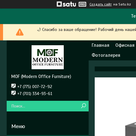
Создать сайт
на Satu.kz
Те
🌙 Спасибо за ваше обращение! Рабочий день наше
Главная
Офисная
Фотогалерея
MOF (Modern Office Furniture)
+7 (775) 007-72-92
+7 (701) 334-93-61