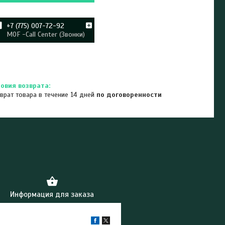
+7 (775) 007-72-92
MOF -Call Center (Звонки)
врат товара в течение 14 дней
по договоренности
Информация для заказа