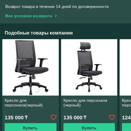
Возврат товара в течение 14 дней по договоренности
Все условия возврата
Подобные товары компании
Кресло для
Кресло для персонала
Крес
персонала(черный)
(черный)
перс
135 000
135 000
124
₸
₸
Купить
Купить