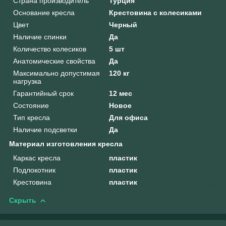
Страна производитель
Турция
Основание кресла
Крестовина с колесиками
Цвет
Черный
Наличие спинки
Да
Количество колесиков
5 шт
Анатомические свойства
Да
Максимально допустимая
120 кг
нагрузка
Гарантийный срок
12 мес
Состояние
Новое
Тип кресла
Для офиса
Наличие подсветки
Да
Материал изготовления кресла
Каркас кресла
пластик
Подлокотник
пластик
Крестовина
пластик
Скрыть