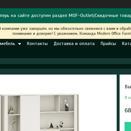
перь на сайте доступен раздел MOF-Outlet(Скидочные това
й компании уже завершён, но мы обязательно свяжемся с вами и обра
понимание и доверие! С уважением, Команда Modern Office Furni
 мебель
Контакты
Доставка и оплата
Прайсы
Кат
Вы
В н
68