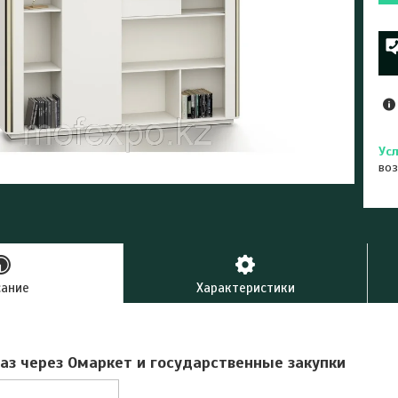
воз
сание
Характеристики
аз через Омаркет и государственные закупки