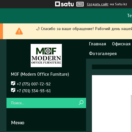
Создать сайт
на Satu.kz
Те
🌙 Спасибо за ваше обращение! Рабочий день наше
Главная
Офисная
Фотогалерея
MOF (Modern Office Furniture)
+7 (775) 007-72-92
+7 (701) 334-93-61