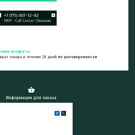
+7 (775) 007-72-92
MOF -Call Center (Звонки)
врат товара в течение 14 дней
по договоренности
Информация для заказа