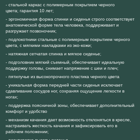
- стальной каркас с полимерным покрытием черного
цвета; гарантия 10 лет;
- эргономичная форма спинки и сиденья строго соответствует
анатомической форме тела человека, поддерживает и
разгружает позвоночник;
- подлокотники стальные с полимерным покрытием черного
цвета, с мягкими накладками из эко-кожи;
- натяжная сетчатая спинка и мягкое сиденье;
- подголовник мягкий съемный, обеспечивает идеальную
поддержку головы, снимает напряжение с шеи и плеч;
- пятилучье из высокопрочного пластика черного цвета
- уникальная форма передней части сиденья исключает
сдавливание сосудов ног, сохраняя ощущение легкости в
ногах;
- поддержка поясничной зоны, обеспечивает дополнительный
комфорт и удобство
- механизм качания дает возможность отклоняться в кресле,
настраивать жесткость качания и зафиксировать его в
рабочем положении;
- регулировка высоты сиденья