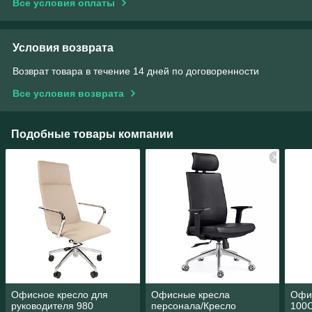
Все условия оплаты
Условия возврата
Возврат товара в течение 14 дней по договоренности
Все условия возврата
Подобные товары компании
Офисное кресло для
Офисные кресла
Офи
руководителя 980
персонала/Кресло
100