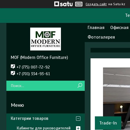
Создать сайт
на Satu.kz
Те
Главная
Офисная
Фотогалерея
MOF (Modern Office Furniture)
+7 (775) 007-72-92
+7 (701) 334-93-61
Категории товаров
Trade-In
Кабинеты для руководителей