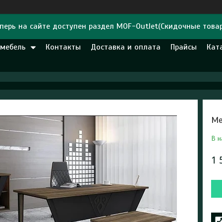
перь на сайте доступен раздел MOF-Outlet(Скидочные това
 мебель
Контакты
Доставка и оплата
Прайсы
Кат
Ме
В н
1 