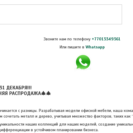
Звоните нам по телефону
+77013349361
Или пишите в
Whatsapp
31 ДЕКАБРЯ!!!
НЯЯ РАСПРОДАЖА🎄🎄
ачинается с разницы. Разрабатывая модели офисной мебели, наша ком
 сочетать металл и дерево, учитывая множество факторов, таких как ‘
уникальности наших коллекций для наших моделей, создание уникаль
ифференциации в устойчивом планировании бизнеса.