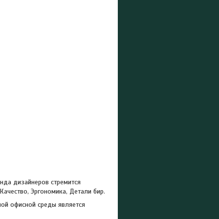
анда дизайнеров стремится
Качество, Эргономика, Детали бир.
ной офисной среды является