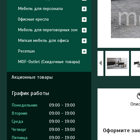
Мебель для персонала
Офисные кресла
Мебель для переговорных зон
Мягкая мебель для офиса
Ресепшн
MOF-Outlet (Скидочные товары)
Акционные товары
График работы
Опи
Понедельник
09:00
19:00
Вторник
09:00
19:00
Среда
09:00
19:00
Четверг
09:00
19:00
Оформите зак
Пятница
09:00
19:00