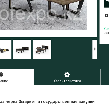
воз
сание
Характеристики
аз через Омаркет и государственные закупки