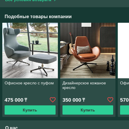
Подобные товары компании
Офисное кресло с пуфом
Дизайнерское кожаное
Офи
кресло
475 000
350 000
570
₸
₸
Купить
Купить
О нас