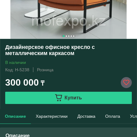
Дизайнерское офисное кресло c
металлическим каркасом
В наличии
Код: Н-5238
Розница
300 000
₸
Купить
Описание
Характеристики
Доставка
Оплата
Усл
Описание