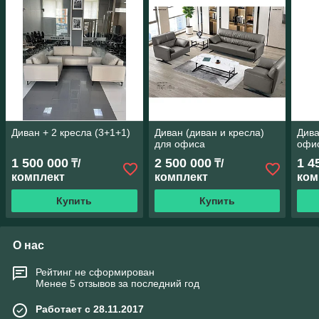
Диван + 2 кресла (3+1+1)
Диван (диван и кресла)
Дива
для офиса
офи
1 500 000
2 500 000
1 4
₸/
₸/
комплект
комплект
ком
Купить
Купить
О нас
Рейтинг не сформирован
Менее 5 отзывов за последний год
Работает с 28.11.2017