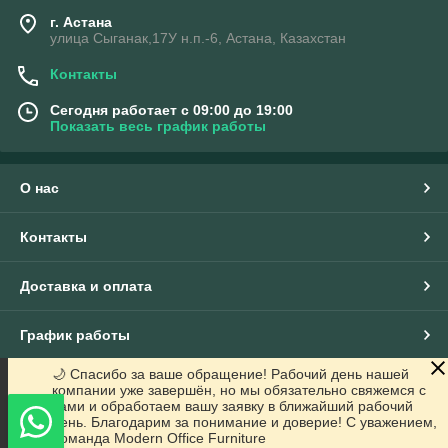
г. Астана
улица Сыганак,17У н.п.-6, Астана, Казахстан
Контакты
Сегодня работает с 09:00 до 19:00
Показать весь график работы
О нас
Контакты
Доставка и оплата
График работы
🌙 Спасибо за ваше обращение! Рабочий день нашей
Полная версия сайта
компании уже завершён, но мы обязательно свяжемся с
вами и обработаем вашу заявку в ближайший рабочий
день. Благодарим за понимание и доверие! С уважением,
Сайт создан на маркетплейсе
Satu.kz
Команда Modern Office Furniture