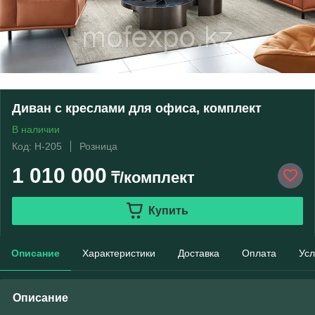
Диван с креслами для офиса, комплект
В наличии
Код: H-205
Розница
1 010 000
₸/комплект
Купить
Описание
Характеристики
Доставка
Оплата
Усл
Описание