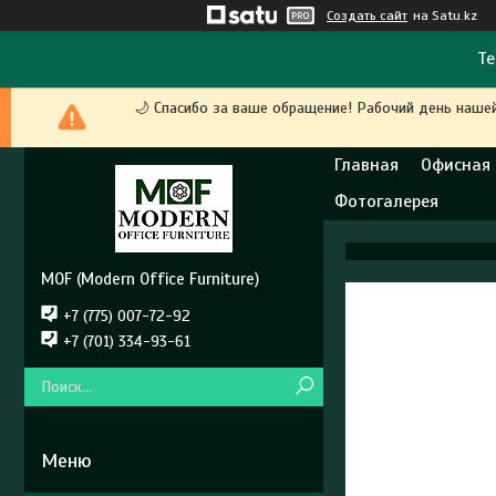
Создать сайт
на Satu.kz
Те
🌙 Спасибо за ваше обращение! Рабочий день наше
Главная
Офисная
Фотогалерея
MOF (Modern Office Furniture)
+7 (775) 007-72-92
+7 (701) 334-93-61