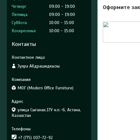
Четверг
09:00
19:00
Оформите зак
Пятница
09:00
19:00
Суббота
10:00
15:00
Воскресенье
10:00
15:00
Контакты
Зухра Абдрашидкызы
MOF (Modern Office Furniture)
улица Сыганак,17У н.п.-6, Астана,
Казахстан
+7 (775) 007-72-92