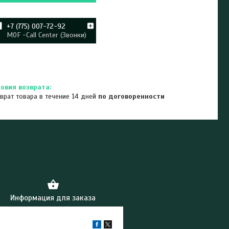
+7 (775) 007-72-92
MOF -Call Center (Звонки)
врат товара в течение 14 дней
по договоренности
Информация для заказа