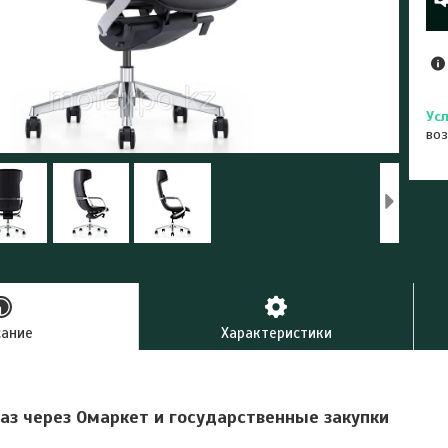
воз
сание
Характеристики
аз через Омаркет и государственные закупки