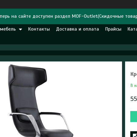
перь на сайте доступен раздел MOF-Outlet(Скидочные това
 мебель
Контакты
Доставка и оплата
Прайсы
Кат
Кр
В н
55