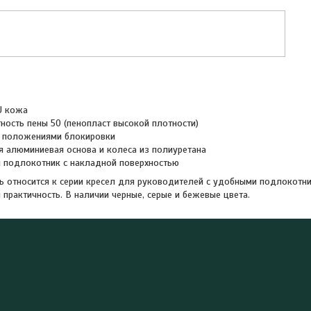
U кожа
ность пены 50 (пенопласт высокой плотности)
4 положениями блокировки
 алюминиевая основа и колеса из полиуретана
 подлокотник с накладной поверхностью
носится к серии кресел для руководителей с удобными подлокотника
 практичность. В наличии черные, серые и бежевые цвета.