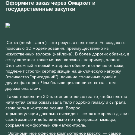
Оформите заказ через Омаркет и
государственные закупки
Сетка (mesh - англ.) - это результат плетения. Ее создают с
помощью 3D моделирования, преимущественно из
искусственных волокон (нейлона). В более дорогих обивках, в
сетку вплетают также мягкие волокна - например, хлопок.
Этот сложный и новый материал обивки, в отличие от кожи,
подлежит строгой сертификации на циклическую нагрузку
(количество "приседаний"), влияние солнечных лучей и
других факторов. Чем больше циклов живет сетка - тем
дороже она стоит.
Также технология 3D плетения отвечает за то, чтобы плотно
натянутая сетка охватывала тело подобно гамаку и сыграла
свою роль в контроле осанки. Вопрос
терморегуляции довольно очевиден – сетчатое кресло дышит
своей жизнью и действительно не перегревает мышцы,
сохраняя комфортный климат-контроль.
Эргономичное офисное компьютерное кресло — самое