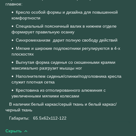
главное:
Кресло особой формы и дизайна для повышенной
комфортности
Специальный поясничный валик в нижнем отделе
формирует правильную осанку
Синхромеханизм дарит полную свободу действий
Мягкие и широкие подлокотники регулируются в 4-х
плоскостях
Выгнутая форма сиденья со скошенными краями
максимально разгрузит мышцы ног
Наполнителем сиденья/спинки/подголовника кресла
служит плотная сетка
Крестовина из отполированного алюминия с
увеличенными мягкими колесами
В наличии:белый каркас/серый ткань и белый каркас/
черный ткань
Габариты: 65.5x62x112-122
Скрыть