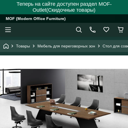
Теперь на сайте доступен раздел MOF-
Outlet(Скидочные товары)
MOF (Modern Office Furniture)
Товары
Мебель для переговорных зон
Стол для со