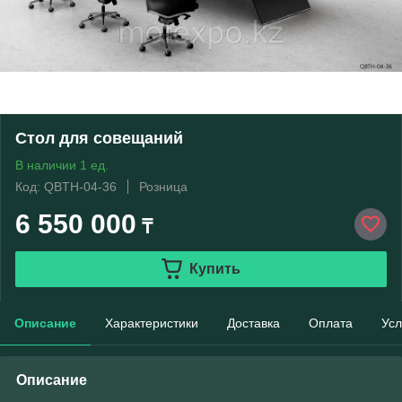
Стол для совещаний
В наличии 1 ед.
Код: QBTH-04-36
Розница
6 550 000
₸
Купить
Описание
Характеристики
Доставка
Оплата
Усл
Описание