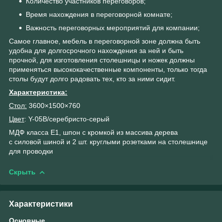
Количество участников переговоров;
Время нахождения в переговорной комнате;
Важность переговорных мероприятий для компании;
Самое главное, мебель в переговорной зоне должна быть
удобна для долгосрочного нахождения за ней и быть
прочной, для изготовления столешницы и ножек должны
применяться высококачественные компоненты, только тогда
столы будут долго радовать тех, кто за ними сидит.
Характеристика:
Стол:
3600×1500×760
Цвет
: Y-05B/серебристо-серый
МДФ класса Е1, шпон с кромкой из массива дерева
с силовой шиной и 2 шт. круглыми розетками на столешнице
для проводки
Скрыть
Характеристики
Основные