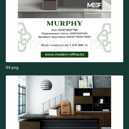
94.png