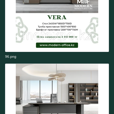
96.png