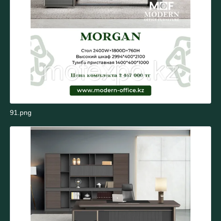
91.png