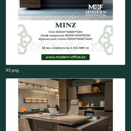
93.png